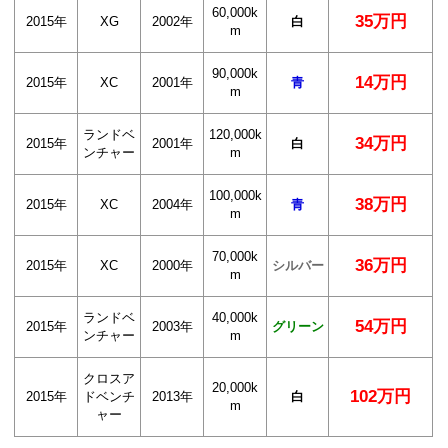
60,000k
35万円
2015年
XG
2002年
白
m
90,000k
14万円
2015年
XC
2001年
青
m
ランドベ
120,000k
34万円
2015年
2001年
白
ンチャー
m
100,000k
38万円
2015年
XC
2004年
青
m
70,000k
36万円
2015年
XC
2000年
シルバー
m
ランドベ
40,000k
54万円
2015年
2003年
グリーン
ンチャー
m
クロスア
20,000k
102万円
2015年
ドベンチ
2013年
白
m
ャー