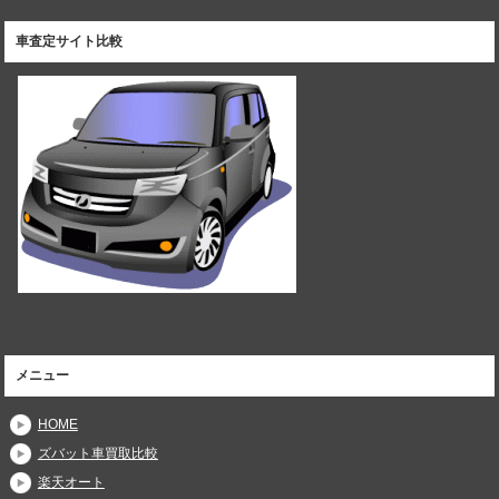
車査定サイト比較
メニュー
HOME
ズバット車買取比較
楽天オート