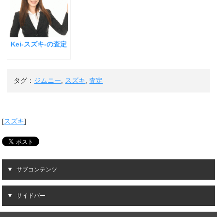
Kei-スズキ-の査定
タグ：
ジムニー
,
スズキ
,
査定
[
スズキ
]
サブコンテンツ
サイドバー