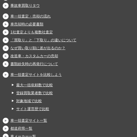
事故車買取りタウ
車一括査定・売却の流れ
車売却時の必要書類
1社査定よりも複数社査定
「買取り」と「下取り」の違いについて
なぜ買い取り額に差が出るのか？
改造車・カスタムカーの売却
書類紛失時の再発行について
車一括査定サイトを比較しよう
最大一括依頼数で比較
登録買取業者数で比較
対象地域で比較
サイト運営歴で比較
車一括査定サイト一覧
都道府県一覧
車メーカー一覧