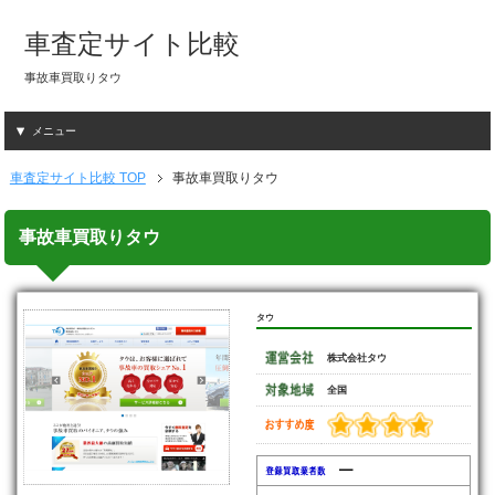
車査定サイト比較
事故車買取りタウ
メニュー
車査定サイト比較 TOP
事故車買取りタウ
事故車買取りタウ
タウ
株式会社タウ
全国
━