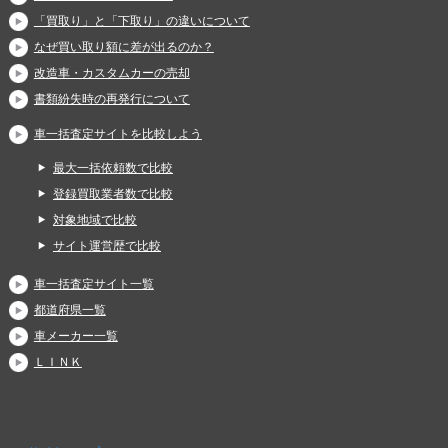
「買取り」と「下取り」の違いについて
なぜ買い取り額に差が出るのか？
改造車・カスタムカーの売却
書類紛失時の再発行について
車一括査定サイトを比較しよう
最大一括依頼数で比較
登録買取業者数で比較
対象地域で比較
サイト運営歴で比較
車一括査定サイト一覧
都道府県一覧
車メーカー一覧
ＬＩＮＫ