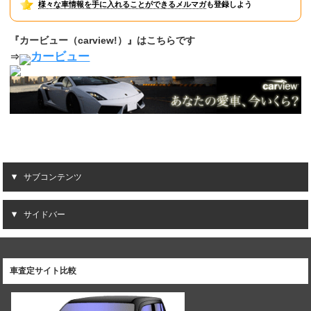
様々な車情報を手に入れることができるメルマガ
も登録しよう
『カービュー（carview!）』はこちらです
カービュー
⇒
サブコンテンツ
サイドバー
車査定サイト比較