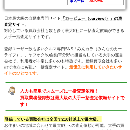
最大8社
日本最大級の自動車専門サイト
「カービュー（carview!）」の車
査定サイト
。
対応している買取会社も数も多く最大8社に一括査定依頼ができる
大手一括査定サイトです。
登録ユーザー数も多いクルマ専門SNS「みんカラ（みんなのカー
ライフ）」、ヤフオク!の自動車分野の担当もしている大手の運営
会社で、利用者が非常に多いのも特徴です。登録買取会社も多い
ので地方にも強い一括査定サイト。
最優先に利用していきたいサ
イトのひとつです。
入力も簡単でスムーズに一括査定依頼！
買取業者登録数は最大級の大手一括査定依頼サイトで
す！
登録している買取会社は全国で210社以上で最大級。
お住まいの地域に合わせて最大8社への査定依頼が可能。大手の買