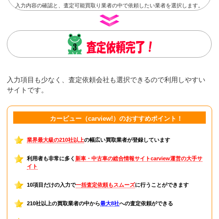
入力内容の確認と、査定可能買取り業者の中で依頼したい業者を選択します。
入力項目も少なく、査定依頼会社も選択できるので利用しやすい
サイトです。
カービュー（carview!）のおすすめポイント！
業界最大級の210社以上
の幅広い買取業者が登録しています
利用者も非常に多く
新車・中古車の総合情報サイトcarview運営の大手サ
イト
10項目だけの入力で
一括査定依頼もスムーズ
に行うことができます
210社以上の買取業者の中から
最大8社
への査定依頼ができる