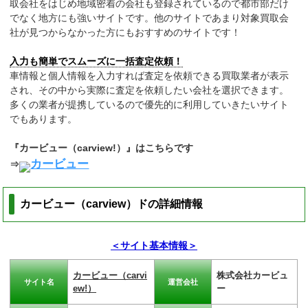
取会社をはじめ地域密着の会社も登録されているので都市部だけ
でなく地方にも強いサイトです。他のサイトであまり対象買取会
社が見つからなかった方にもおすすめのサイトです！
入力も簡単でスムーズに一括査定依頼！
車情報と個人情報を入力すれば査定を依頼できる買取業者が表示
され、その中から実際に査定を依頼したい会社を選択できます。
多くの業者が提携しているので優先的に利用していきたいサイト
でもあります。
『カービュー（carview!）』はこちらです
カービュー
⇒
カービュー（carview）ドの詳細情報
＜サイト基本情報＞
カービュー（carvi
株式会社カービュ
サイト名
運営会社
ew!）
ー