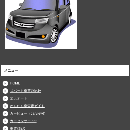
メニュー
HOME
ズバット車買取比較
楽天オート
かんたん車査定ガイド
カービュー（carview!）
カーセンサー.net
車買取EX