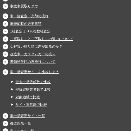
事故車買取りタウ
車一括査定・売却の流れ
車売却時の必要書類
1社査定よりも複数社査定
「買取り」と「下取り」の違いについて
なぜ買い取り額に差が出るのか？
改造車・カスタムカーの売却
書類紛失時の再発行について
車一括査定サイトを比較しよう
最大一括依頼数で比較
登録買取業者数で比較
対象地域で比較
サイト運営歴で比較
車一括査定サイト一覧
都道府県一覧