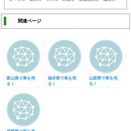
関連ページ
富山県で車を売
福井県で車を売
山梨県で車を売
る！
る！
る！