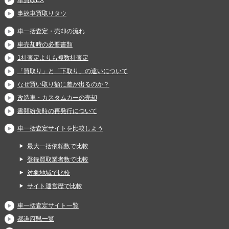
事故車買取りタウ
車一括査定・売却の流れ
車売却時の必要書類
1社査定よりも複数社査定
「買取り」と「下取り」の違いについて
なぜ買い取り額に差が出るのか？
改造車・カスタムカーの売却
書類紛失時の再発行について
車一括査定サイトを比較しよう
最大一括依頼数で比較
登録買取業者数で比較
対象地域で比較
サイト運営歴で比較
車一括査定サイト一覧
都道府県一覧