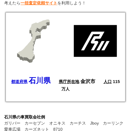
考えたら
一括査定依頼サイト
を利用しよう！
石川県
金沢市
都道府県
県庁所在地
人口
115
万人
石川県の車買取会社例
ガリバー カーセブン オニキス カーチス Jboy カーリンク
愛車広場 カーズネット 8710