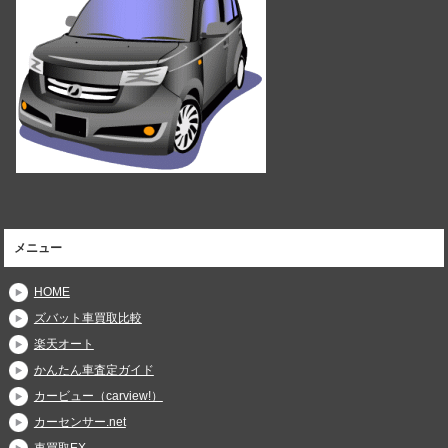
メニュー
HOME
ズバット車買取比較
楽天オート
かんたん車査定ガイド
カービュー（carview!）
カーセンサー.net
車買取EX