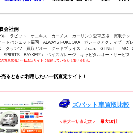
取会社例
プル ラビット オニキス カーチス カーリンク愛車広場 買取テン
ートバジェット福岡 ALWAYS FUKUOKA ガレージアクティブ ガ
 クランツ 買取ガオー グッドプライス J‐cars GTNET TMC
－SPIRITS BAYKER’s ベイズガレージ キャピタルオートサービス
記の買取業者が一括査定サイトに登録しているとは限りません。
を売るときに利用したい一括査定サイト！
ズバット車買取比較
＜最大一括査定数＞
最大10社