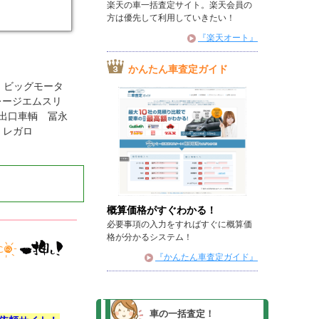
楽天の車一括査定サイト。楽天会員の
方は優先して利用していきたい！
『楽天オート』
かんたん車査定ガイド
 ビッグモータ
レージエムスリ
 出口車輌 冨永
 レガロ
概算価格がすぐわかる！
必要事項の入力をすればすぐに概算価
格が分かるシステム！
『かんたん車査定ガイド』
車の一括査定！