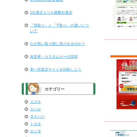
1社査定よりも複数社査定
「買取り」と「下取り」の違いにつ
いて
なぜ買い取り額に差が出るのか？
改造車・カスタムカーの売却
車一括査定サイトを比較しよう
カテゴリー
スズキ
スバル
ダイハツ
トヨタ
ホンダ