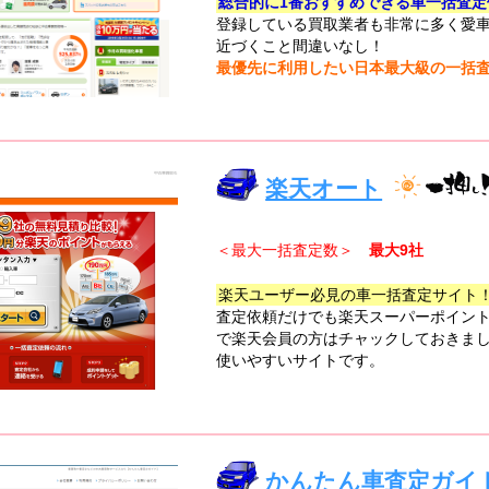
総合的に1番おすすめできる車一括査定
登録している買取業者も非常に多く愛
近づくこと間違いなし！
最優先に利用したい日本最大級の一括
楽天オート
＜最大一括査定数＞
最大9社
楽天ユーザー必見の車一括査定サイト
査定依頼だけでも楽天スーパーポイン
で楽天会員の方はチャックしておきま
使いやすいサイトです。
かんたん車査定ガイ