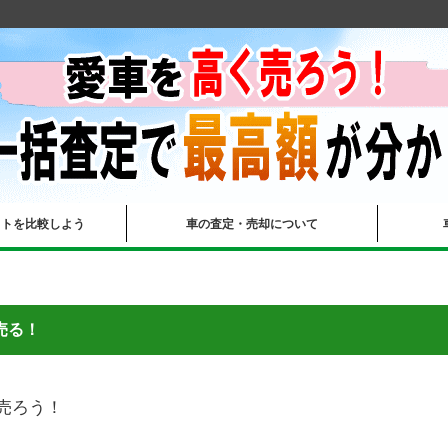
イトを比較しよう
車の査定・売却について
売る！
売ろう！