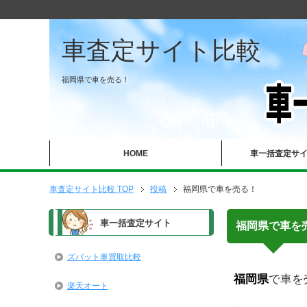
車査定サイト比較
福岡県で車を売る！
HOME
車一括査定サ
車査定サイト比較 TOP
投稿
福岡県で車を売る！
車一括査定サイト
福岡県で車を
ズバット車買取比較
福岡県
で車を
楽天オート