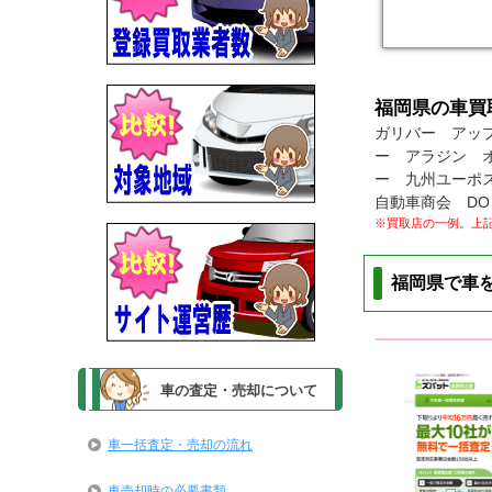
福岡県の車買
ガリバー アッ
ー アラジン オ
ー 九州ユーポス
自動車商会 DO
※買取店の一例。上
福岡県で車
車の査定・売却について
車一括査定・売却の流れ
車売却時の必要書類