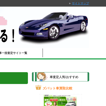
サイトマップ
車一括査定サイト一覧
車査定人気/おすすめ
ズバット車買取比較