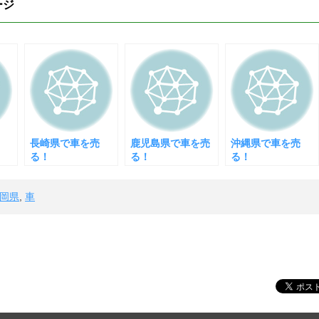
ジ
長崎県で車を売
鹿児島県で車を売
沖縄県で車を売
る！
る！
る！
岡県
,
車