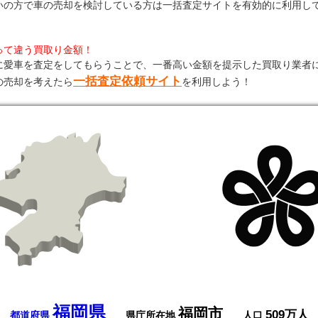
いの方で車の売却を検討している方は一括査定サイトを有効的に利用し
って違う買取り金額！
に愛車を査定をしてもらうことで、一番高い金額を提示した買取り業者
一括査定依頼サイト
の売却を考えたら
を利用しよう！
福岡県
福岡市
509万人
都道府県
県庁所在地
人口