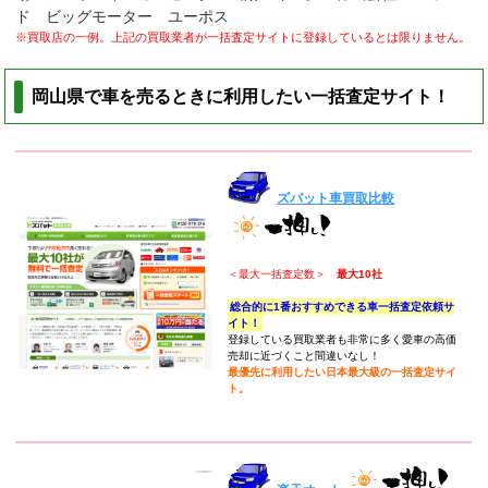
ド ビッグモーター ユーポス
※買取店の一例。上記の買取業者が一括査定サイトに登録しているとは限りません。
岡山県で車を売るときに利用したい一括査定サイト！
ズバット車買取比較
＜最大一括査定数＞
最大10社
総合的に1番おすすめできる車一括査定依頼サ
イト！
登録している買取業者も非常に多く愛車の高価
売却に近づくこと間違いなし！
最優先に利用したい日本最大級の一括査定サイ
ト。