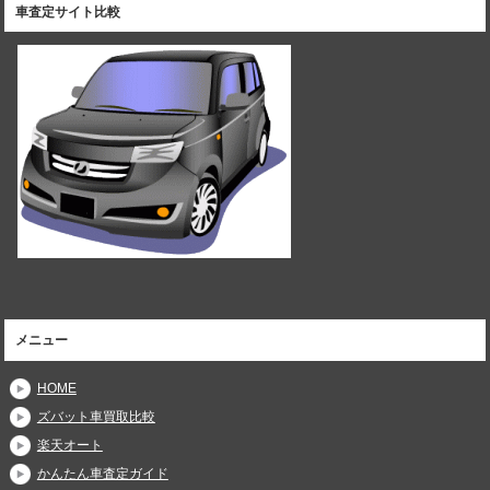
車査定サイト比較
メニュー
HOME
ズバット車買取比較
楽天オート
かんたん車査定ガイド