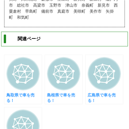
市 総社市 高梁市 玉野市 津山市 奈義町 新見市 西
粟倉村 早島町 備前市 真庭市 美咲町 美作市 矢掛
町 和気町
関連ページ
鳥取県で車を売
島根県で車を売
広島県で車を売
る！
る！
る！