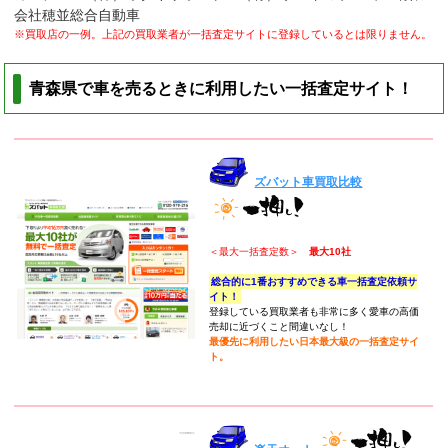
会社穂並総合自動車
※買取店の一例。上記の買取業者が一括査定サイトに登録しているとは限りません。
青森県で車を売るときに利用したい一括査定サイト！
ズバット車買取比較
＜最大一括査定数＞
最大10社
総合的に1番おすすめできる車一括査定依頼サ
イト！
登録している買取業者も非常に多く愛車の高価
売却に近づくこと間違いなし！
最優先に利用したい日本最大級の一括査定サイ
ト。