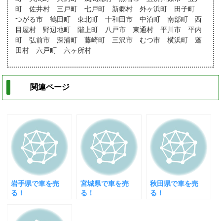
町 佐井村 三戸町 七戸町 新郷村 外ヶ浜町 田子町
つがる市 鶴田町 東北町 十和田市 中泊町 南部町 西
目屋村 野辺地町 階上町 八戸市 東通村 平川市 平内
町 弘前市 深浦町 藤崎町 三沢市 むつ市 横浜町 蓬
田村 六戸町 六ヶ所村
関連ページ
岩手県で車を売
宮城県で車を売
秋田県で車を売
る！
る！
る！