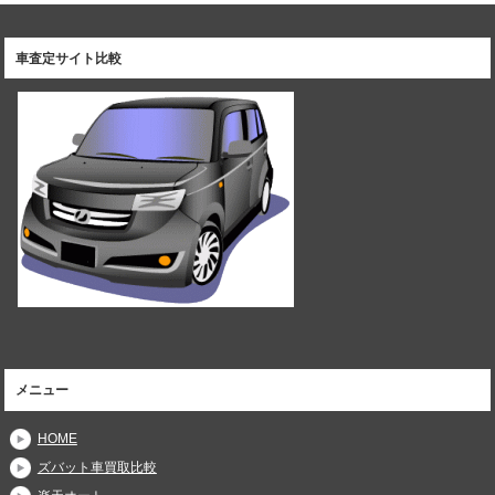
車査定サイト比較
メニュー
HOME
ズバット車買取比較