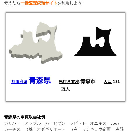
考えたら
一括査定依頼サイト
を利用しよう！
青森県
青森市
都道府県
県庁所在地
人口
131
万人
青森県の車買取会社例
ガリバー アップル カーセブン ラビット オニキス Jboy
カーチス （株）オダギリオート （有）サンキョウ企画 有限