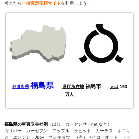
考えたら
一括査定依頼サイト
を利用しよう！
福島県
福島市
都道府県
県庁所在地
人口
193
万人
福島県の車買取会社例
（出典：カーセンサーnet など）
ガリバー カーセブン アップル ラビット カーチス オニキ
ス エンジン Jboy サンキョウ （有）セイコーオート トッ