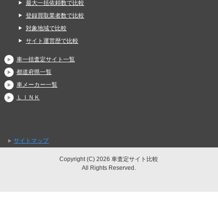
最大一括依頼数で比較
登録買取業者数で比較
対象地域で比較
サイト運営歴で比較
車一括査定サイト一覧
都道府県一覧
車メーカー一覧
ＬＩＮＫ
サイトマップ
Copyright (C) 2026 車査定サイト比較
All Rights Reserved.