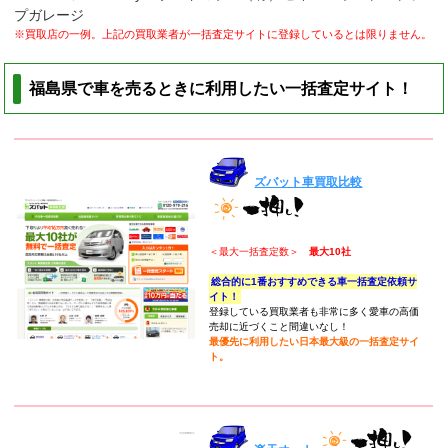
プガレージ
※買取店の一例。上記の買取業者が一括査定サイトに登録しているとは限りません。
福島県で車を売るときに利用したい一括査定サイト！
ズバット車買取比較
＜最大一括査定数＞
最大10社
総合的に1番おすすめできる車一括査定依頼サ
イト！
登録している買取業者も非常に多く愛車の高価
売却に近づくこと間違いなし！
最優先に利用したい日本最大級の一括査定サイ
ト。