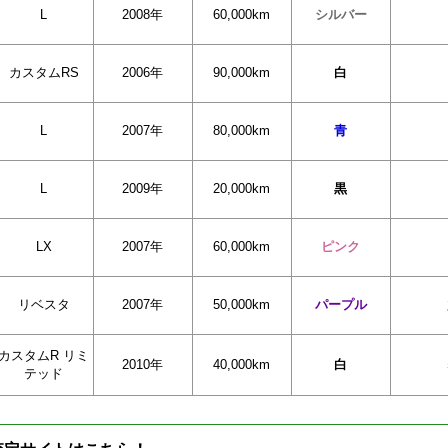
L
2008年
60,000km
シルバー
カスタムRS
2006年
90,000km
白
L
2007年
80,000km
青
L
2009年
20,000km
黒
LX
2007年
60,000km
ピンク
リベスタ
2007年
50,000km
パープル
カスタムR リミ
2010年
40,000km
白
テッド