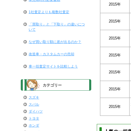
2015年
1社査定よりも複数社査定
2015年
「買取り」と「下取り」の違いにつ
いて
2015年
なぜ買い取り額に差が出るのか？
改造車・カスタムカーの売却
2015年
車一括査定サイトを比較しよう
2015年
カテゴリー
2015年
スズキ
スバル
2015年
ダイハツ
トヨタ
ホンダ