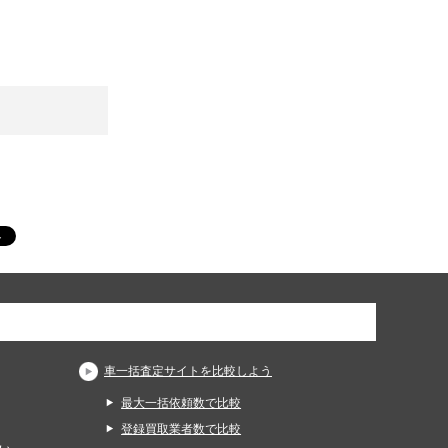
車一括査定サイトを比較しよう
最大一括依頼数で比較
登録買取業者数で比較