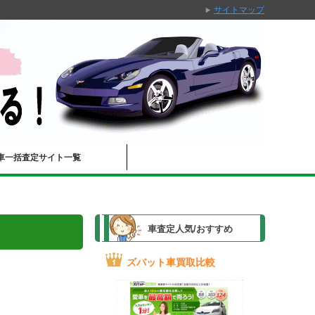
サイトマップ
車一括査定サイト一覧
車査定人気/おすすめ
ズバット車買取比較