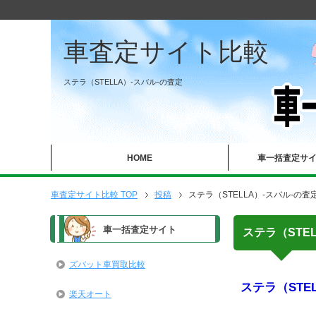
車査定サイト比較
ステラ（STELLA）-スバル-の査定
HOME
車一括査定サ
車査定サイト比較 TOP
投稿
ステラ（STELLA）-スバル-の査
車一括査定サイト
ステラ（STE
ズバット車買取比較
ステラ（STE
楽天オート