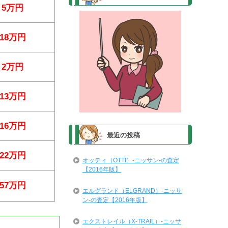
5万円
18万円
2万円
13万円
16万円
最近の投稿
22万円
オッティ（OTTI）-ニッサン-の査定
【2016年版】
57万円
エルグランド（ELGRAND）-ニッサ
ン-の査定【2016年版】
エクストレイル（X-TRAIL）-ニッサ