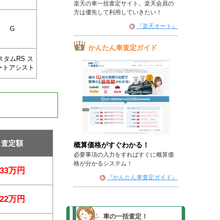
楽天の車一括査定サイト。楽天会員の
方は優先して利用していきたい！
『楽天オート』
G
かんたん車査定ガイド
スタムRS ス
ートアシスト
査定額
概算価格がすぐわかる！
必要事項の入力をすればすぐに概算価
格が分かるシステム！
33万円
『かんたん車査定ガイド』
22万円
車の一括査定！