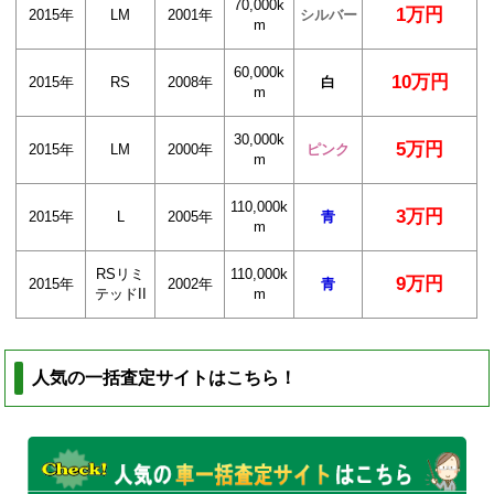
70,000k
1万円
2015年
LM
2001年
シルバー
m
60,000k
10万円
2015年
RS
2008年
白
m
30,000k
5万円
2015年
LM
2000年
ピンク
m
110,000k
3万円
2015年
L
2005年
青
m
RSリミ
110,000k
9万円
2015年
2002年
青
テッドII
m
人気の一括査定サイトはこちら！