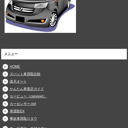
メニュー
HOME
ズバット車買取比較
楽天オート
かんたん車査定ガイド
カービュー（carview!）
カーセンサー.net
車買取EX
事故車買取りタウ