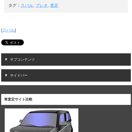
タグ：
スバル
,
プレオ
,
査定
[
スバル
]
サブコンテンツ
サイドバー
車査定サイト比較