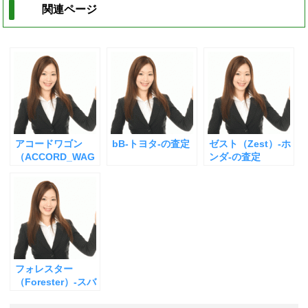
関連ページ
アコードワゴン
bB-トヨタ-の査定
ゼスト（Zest）-ホ
（ACCORD_WAG
ンダ-の査定
ON）-ホンダ-の査
定
フォレスター
（Forester）-スバ
ル－の査定