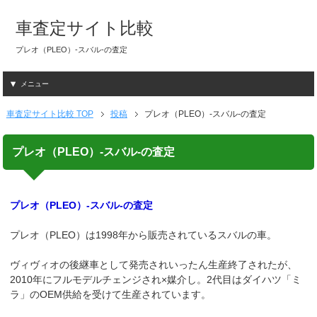
車査定サイト比較
プレオ（PLEO）-スバル-の査定
メニュー
車査定サイト比較 TOP
投稿
プレオ（PLEO）-スバル-の査定
プレオ（PLEO）-スバル-の査定
プレオ（PLEO）-スバル-の査定
プレオ（PLEO）は1998年から販売されているスバルの車。
ヴィヴィオの後継車として発売されいったん生産終了されたが、
2010年にフルモデルチェンジされ×媒介し。2代目はダイハツ「ミ
ラ」のOEM供給を受けて生産されています。