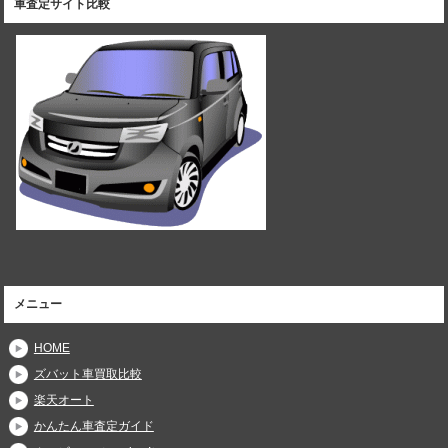
車査定サイト比較
メニュー
HOME
ズバット車買取比較
楽天オート
かんたん車査定ガイド