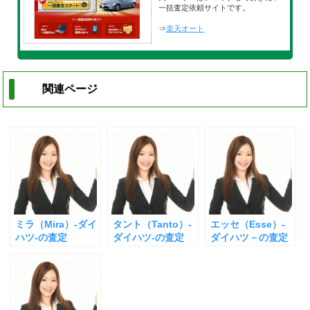
一括査定依頼サイトです。
⇒
楽天オート
関連ページ
ミラ（Mira）-ダイ
タント（Tanto）-
エッセ（Esse）-
ハツ-の査定
ダイハツ-の査定
ダイハツ－の査定