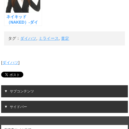
ネイキッド
（NAKED）-ダイ
ハツ-の査定
タグ：
ダイハツ
,
ミライース
,
査定
[
ダイハツ
]
サブコンテンツ
サイドバー