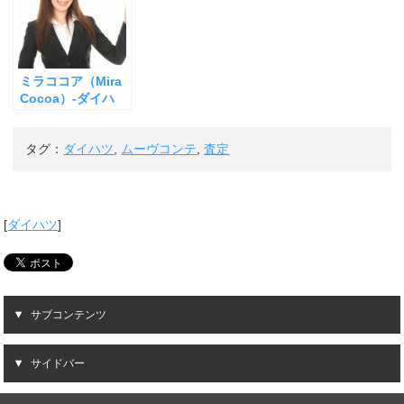
ミラココア（Mira
Cocoa）-ダイハ
ツ-の査定
タグ：
ダイハツ
,
ムーヴコンテ
,
査定
[
ダイハツ
]
サブコンテンツ
サイドバー