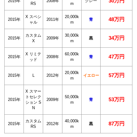
30万円
2015年
2008年
グレー
RS
m
X スペシ
20,000k
48万円
2015年
2011年
青
ャル
m
カスタム
30,000k
34万円
2015年
2009年
黒
X
m
X リミテ
60,000k
47万円
2015年
2008年
青
ッド
m
20,000k
57万円
2015年
L
2012年
イエロー
m
X スマー
トセレク
50,000k
53万円
2015年
2009年
青
ション S
m
N
カスタム
40,000k
87万円
2015年
2012年
黒
RS
m