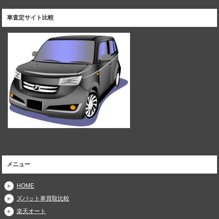
車査定サイト比較
メニュー
HOME
ズバット車買取比較
楽天オート