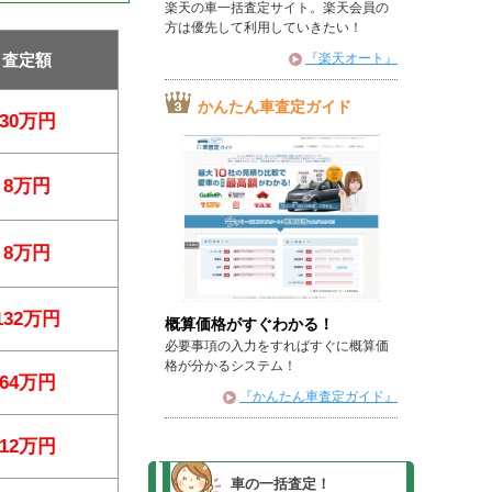
楽天の車一括査定サイト。楽天会員の
方は優先して利用していきたい！
査定額
『楽天オート』
かんたん車査定ガイド
30万円
8万円
8万円
132万円
概算価格がすぐわかる！
必要事項の入力をすればすぐに概算価
格が分かるシステム！
64万円
『かんたん車査定ガイド』
12万円
車の一括査定！