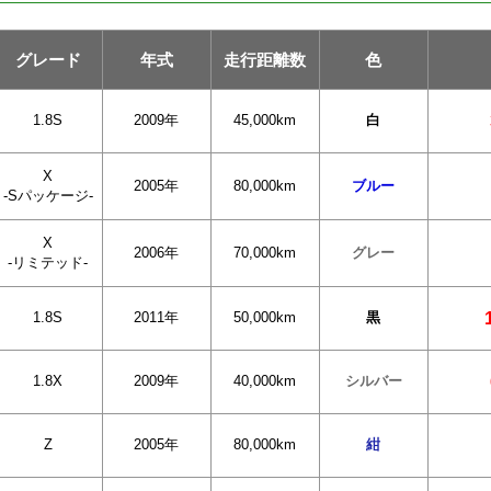
グレード
年式
走行距離数
色
1.8S
2009年
45,000km
白
X
2005年
80,000km
ブルー
-Sパッケージ-
X
2006年
70,000km
グレー
-リミテッド-
1.8S
2011年
50,000km
黒
1.8X
2009年
40,000km
シルバー
Z
2005年
80,000km
紺