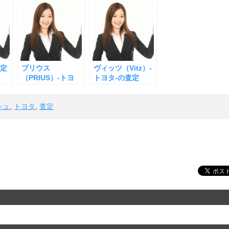
査定
プリウス
ヴィッツ（Vitz）-
（PRIUS）-トヨ
トヨタ-の査定
タ-の査定
シュ
,
トヨタ
,
査定