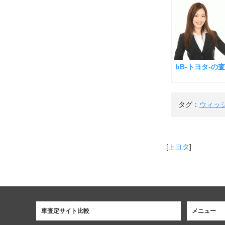
bB-トヨタ-の
タグ：
ウィッ
[
トヨタ
]
車査定サイト比較
メニュー