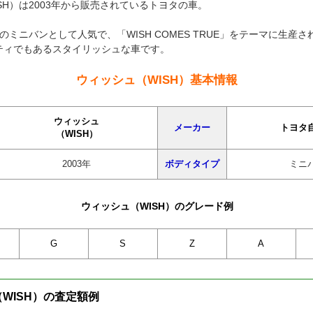
SH）は2003年から販売されているトヨタの車。
のミニバンとして人気で、「WISH COMES TRUE」をテーマに生産
ティでもあるスタイリッシュな車です。
ウィッシュ（WISH）基本情報
ウィッシュ
メーカー
トヨタ
（WISH）
2003年
ボディタイプ
ミニ
ウィッシュ（WISH）のグレード例
G
S
Z
A
WISH）の査定額例