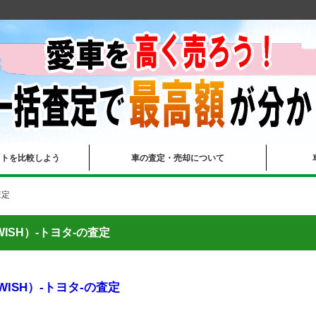
イトを比較しよう
車の査定・売却について
査定
ISH）-トヨタ-の査定
ISH）-トヨタ-の査定