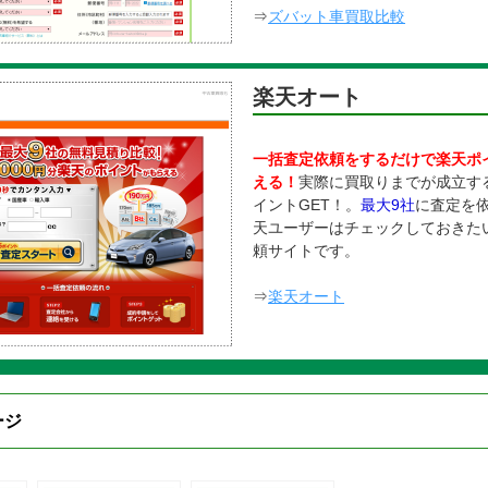
⇒
ズバット車買取比較
楽天オート
一括査定依頼をするだけで楽天ポ
える！
実際に買取りまでが成立す
イントGET！。
最大9社
に査定を
天ユーザーはチェックしておきた
頼サイトです。
⇒
楽天オート
ジ