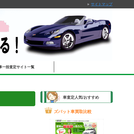
サイトマップ
車一括査定サイト一覧
車査定人気/おすすめ
ズバット車買取比較