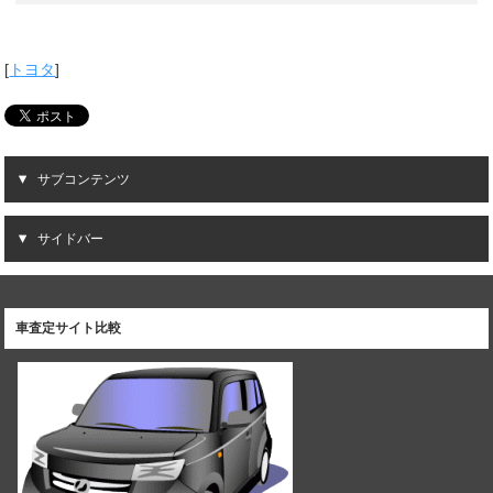
[
トヨタ
]
サブコンテンツ
サイドバー
車査定サイト比較