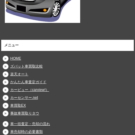
メニュー
HOME
ズバット車買取比較
楽天オート
かんたん車査定ガイド
カービュー（carview!）
カーセンサー.net
車買取EX
事故車買取りタウ
車一括査定・売却の流れ
車売却時の必要書類