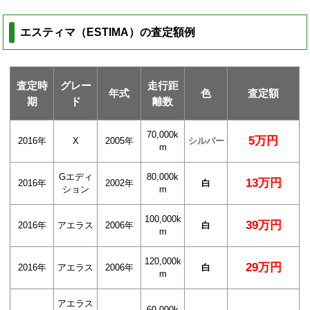
エスティマ（ESTIMA）の査定額例
査定時
グレー
走行距
年式
色
査定額
期
ド
離数
70,000k
5万円
2016年
X
2005年
シルバー
m
Gエディ
80,000k
13万円
2016年
2002年
白
ション
m
100,000k
39万円
2016年
アエラス
2006年
白
m
120,000k
29万円
2016年
アエラス
2006年
白
m
アエラス