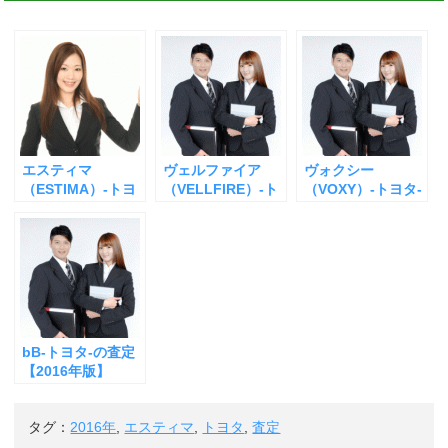
エスティマ
ヴェルファイア
ヴォクシー
（ESTIMA）-トヨ
（VELLFIRE）-ト
（VOXY）-トヨタ-
タ-の査定
ヨタ-の査定
の査定【2016年
【2016年版】
版】
bB-トヨタ-の査定
【2016年版】
タグ：
2016年
,
エスティマ
,
トヨタ
,
査定