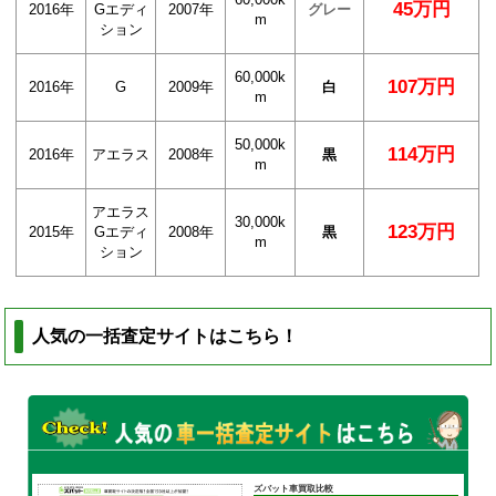
60,000k
45万円
2016年
Gエディ
2007年
グレー
m
ション
60,000k
107万円
2016年
G
2009年
白
m
50,000k
114万円
2016年
アエラス
2008年
黒
m
アエラス
30,000k
123万円
2015年
Gエディ
2008年
黒
m
ション
人気の一括査定サイトはこちら！
ズバット車買取比較