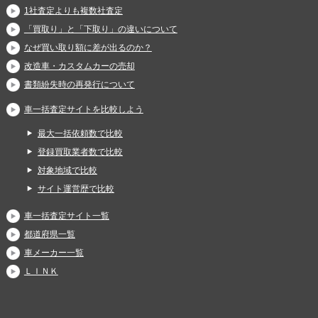
1社査定よりも複数社査定
「買取り」と「下取り」の違いについて
なぜ買い取り額に差が出るのか？
改造車・カスタムカーの売却
書類紛失時の再発行について
車一括査定サイトを比較しよう
最大一括依頼数で比較
登録買取業者数で比較
対象地域で比較
サイト運営歴で比較
車一括査定サイト一覧
都道府県一覧
車メーカー一覧
ＬＩＮＫ