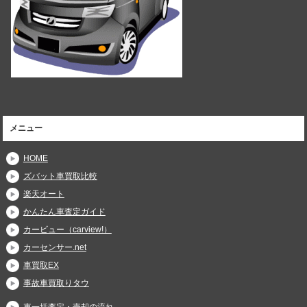
メニュー
HOME
ズバット車買取比較
楽天オート
かんたん車査定ガイド
カービュー（carview!）
カーセンサー.net
車買取EX
事故車買取りタウ