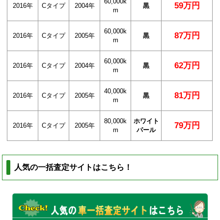
60,000k
59万円
2016年
Cタイプ
2004年
黒
m
60,000k
87万円
2016年
Cタイプ
2005年
黒
m
60,000k
62万円
2016年
Cタイプ
2004年
黒
m
40,000k
81万円
2016年
Cタイプ
2005年
黒
m
80,000k
ホワイト
79万円
2016年
Cタイプ
2005年
m
パール
人気の一括査定サイトはこちら！