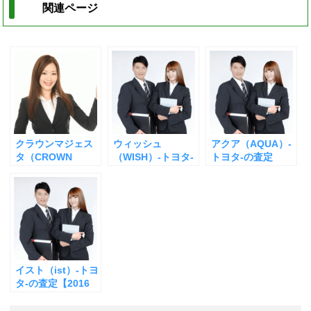
関連ページ
クラウンマジェス
ウィッシュ
アクア（AQUA）-
タ（CROWN
（WISH）-トヨタ-
トヨタ-の査定
MAJESTA）-トヨ
の査定【2016年
【2016年版】
タ-の査定
版】
イスト（ist）-トヨ
タ-の査定【2016
年版】