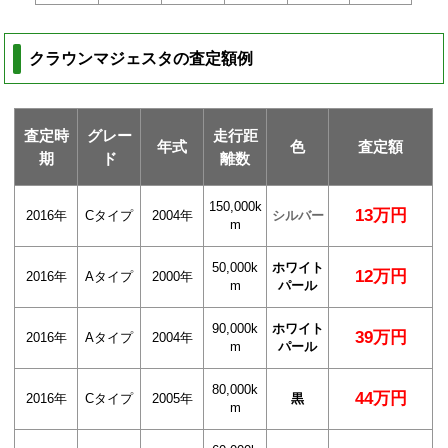
クラウンマジェスタの査定額例
査定時
グレー
走行距
年式
色
査定額
期
ド
離数
150,000k
13万円
2016年
Cタイプ
2004年
シルバー
m
50,000k
ホワイト
12万円
2016年
Aタイプ
2000年
m
パール
90,000k
ホワイト
39万円
2016年
Aタイプ
2004年
m
パール
80,000k
44万円
2016年
Cタイプ
2005年
黒
m