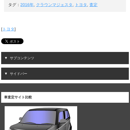
タグ：
2016年
,
クラウンマジェスタ
,
トヨタ
,
査定
[
トヨタ
]
サブコンテンツ
サイドバー
車査定サイト比較