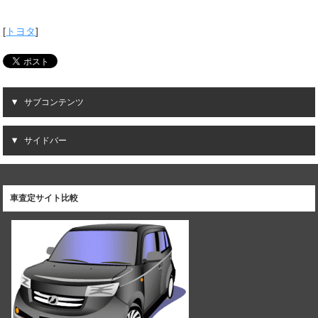
[
トヨタ
]
サブコンテンツ
サイドバー
車査定サイト比較