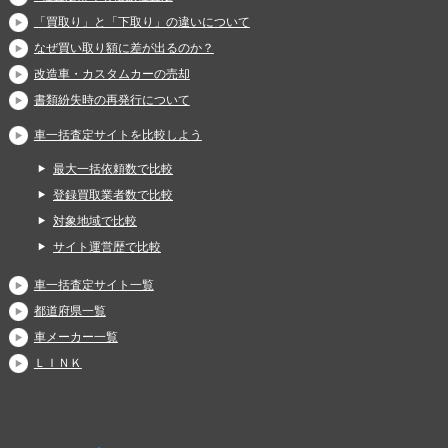
「買取り」と「下取り」の違いについて
なぜ買い取り額に差が出るのか？
改造車・カスタムカーの売却
書類紛失時の再発行について
車一括査定サイトを比較しよう
最大一括依頼数で比較
登録買取業者数で比較
対象地域で比較
サイト運営歴で比較
車一括査定サイト一覧
都道府県一覧
車メーカー一覧
ＬＩＮＫ