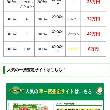
23万円
2015年
-モカセレ
2007年
白
m
クション-
20,000k
72万円
2015年
X
2012年
シルバー
m
30,000k
42万円
2015年
F
2013年
ブラウン
m
60,000k
8万円
2015年
150r
2005年
イエロー
m
人気の一括査定サイトはこちら！
ズバット車買取比較