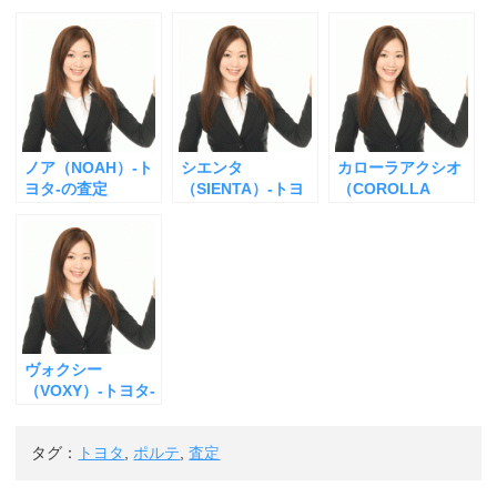
ノア（NOAH）-ト
シエンタ
カローラアクシオ
ヨタ-の査定
（SIENTA）-トヨ
（COROLLA
タ-の査定
Axio）-トヨタ-の
査定
ヴォクシー
（VOXY）-トヨタ-
の査定
タグ：
トヨタ
,
ポルテ
,
査定