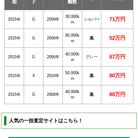
期
ド
離数
30,000k
71万円
2015年
G
2009年
シルバー
m
80,000k
52万円
2015年
G
2008年
黒
m
40,000k
67万円
2015年
G
2006年
グレー
m
50,000k
80万円
2015年
X
2010年
黒
m
40,000k
80万円
2015年
G
2008年
黒
m
人気の一括査定サイトはこちら！