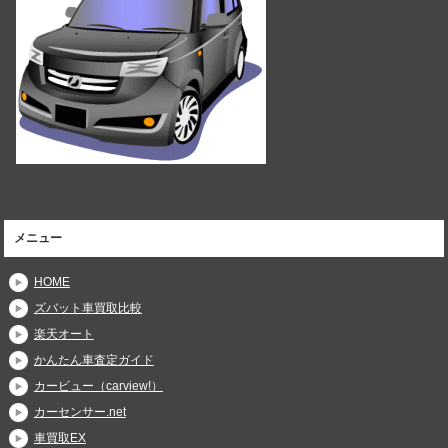
メニュー
HOME
ズバット車買取比較
楽天オート
かんたん車査定ガイド
カービュー（carview!）
カーセンサー.net
車買取EX