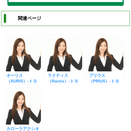
関連ページ
オーリス
ラクティス
プリウス
（AURIS）-トヨ
（Ractis）-トヨ
（PRIUS）-トヨ
タ-の査定
タ-の査定
タ-の査定
カローラアクシオ