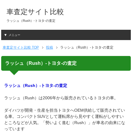
車査定サイト比較
ラッシュ（Rush）-トヨタ-の査定
メニュー
車査定サイト比較 TOP
投稿
ラッシュ（Rush）-トヨタ-の査定
ラッシュ（Rush）-トヨタ-の査定
ラッシュ（Rush）-トヨタ-の査定
ラッシュ（Rush）は2006年から販売されているトヨタの車。
ダイハツが開発・生産を担当トヨタへOEM供給して販売されてい
る車。コンパクトSUVとして運転席から見やすく運転がしやすい
ところなどが人気。「勢いよく進む（Rush）」が車名の由来にな
っています