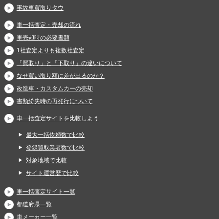
事故車買取りタウ
車一括査定・売却の流れ
車売却時の必要書類
1社査定よりも複数社査定
「買取り」と「下取り」の違いについて
なぜ買い取り額に差が出るのか？
改造車・カスタムカーの売却
書類紛失時の再発行について
車一括査定サイトを比較しよう
最大一括依頼数で比較
登録買取業者数で比較
対象地域で比較
サイト運営歴で比較
車一括査定サイト一覧
都道府県一覧
車メーカー一覧