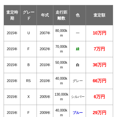
査定時
グレー
走行距
年式
色
査定額
期
ド
離数
80,000k
10万円
2015年
U
2007年
━
m
70,000k
7万円
2015年
F
2002年
緑
m
50,000k
36万円
2015年
B
2010年
白
m
40,000k
66万円
2015年
RS
2010年
グレー
m
130,000k
6万円
2015年
X
2005年
シルバー
m
40,000k
29万円
2015年
F
2009年
ブルー
m