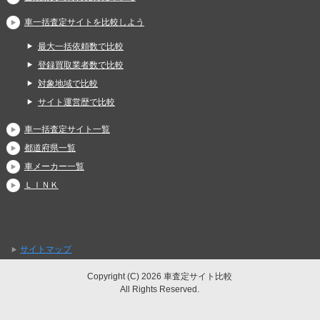
車一括査定サイトを比較しよう
最大一括依頼数で比較
登録買取業者数で比較
対象地域で比較
サイト運営歴で比較
車一括査定サイト一覧
都道府県一覧
車メーカー一覧
ＬＩＮＫ
サイトマップ
Copyright (C) 2026 車査定サイト比較
All Rights Reserved.