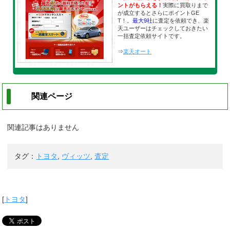
ントがもらえる！
実際に買取りまで
が成立するとさらにポイントGE
T！。
最大9社
に査定を依頼でき、楽
天ユーザーはチェックしておきたい
一括査定依頼サイトです。
⇒
楽天オート
関連ページ
関連記事はありません
タグ：
トヨタ
,
ヴィッツ
,
査定
[
トヨタ
]