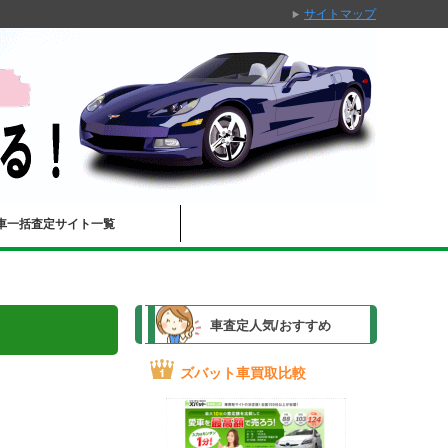
サイトマップ
車一括査定サイト一覧
車査定人気/おすすめ
ズバット車買取比較