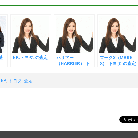
の査
bB-トヨタ-の査定
ハリアー
マークX（MARK
】
（HARRIER）-ト
X）-トヨタ-の査定
ヨタ-の査定
,
bB
,
トヨタ
,
査定