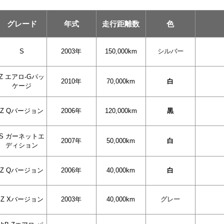
グレード
年式
走行距離数
色
S
2003年
150,000km
シルバー
Z エアロ-Gパッ
2010年
70,000km
白
ケージ
Z Qバージョン
2006年
120,000km
黒
S ガーネットエ
2007年
50,000km
白
ディション
Z Qバージョン
2006年
40,000km
白
Z Xバージョン
2003年
40,000km
グレー