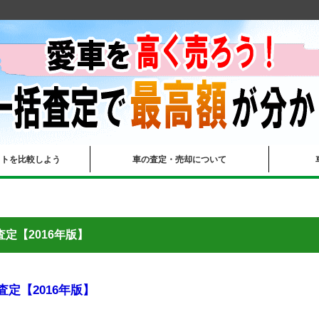
イトを比較しよう
車の査定・売却について
査定【2016年版】
査定【2016年版】