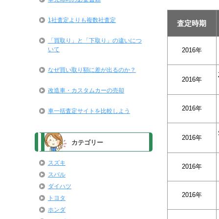
1社査定よりも複数社査定
査定時期
「買取り」と「下取り」の違いにつ
いて
2016年
なぜ買い取り額に差が出るのか？
2016年
改造車・カスタムカーの売却
2016年
車一括査定サイトを比較しよう
2016年
カテゴリー
スズキ
2016年
スバル
ダイハツ
2016年
トヨタ
ホンダ