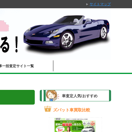
サイトマップ
車一括査定サイト一覧
車査定人気/おすすめ
ズバット車買取比較