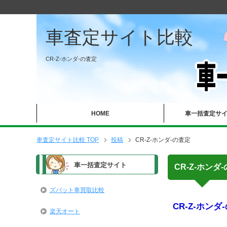
車査定サイト比較
CR-Z-ホンダ-の査定
HOME
車一括査定サ
車査定サイト比較 TOP
投稿
CR-Z-ホンダ-の査定
車一括査定サイト
CR-Z-ホンダ
ズバット車買取比較
CR-Z-ホンダ
楽天オート