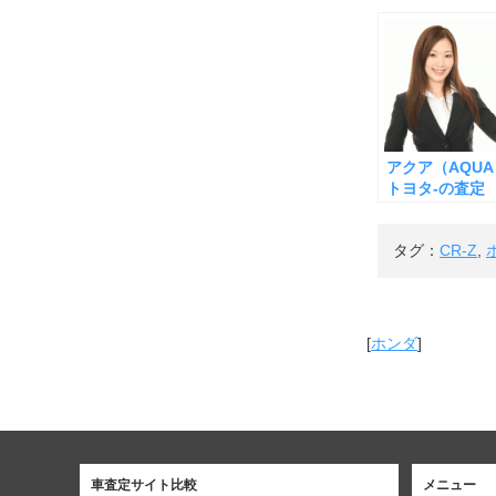
アクア（AQUA
トヨタ-の査定
タグ：
CR-Z
,
[
ホンダ
]
車査定サイト比較
メニュー