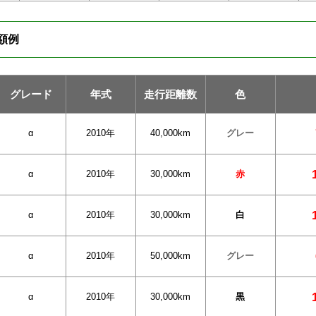
定額例
グレード
年式
走行距離数
色
α
2010年
40,000km
グレー
α
2010年
30,000km
赤
α
2010年
30,000km
白
α
2010年
50,000km
グレー
α
2010年
30,000km
黒