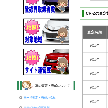
CR-Zの査
査定時期
2015年
2015年
2015年
車の査定・売却について
2015年
車一括査定・売却の流れ
2015年
車売却時の必要書類