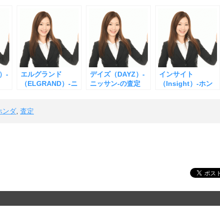
）-
エルグランド
デイズ（DAYZ）-
インサイト
（ELGRAND）-ニ
ニッサン-の査定
（Insight）-ホン
ッサン-の査定
ダ-の査定
ホンダ
,
査定