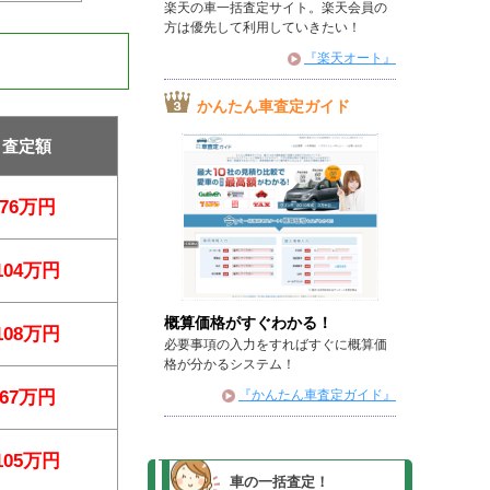
楽天の車一括査定サイト。楽天会員の
方は優先して利用していきたい！
『楽天オート』
かんたん車査定ガイド
査定額
76万円
104万円
概算価格がすぐわかる！
108万円
必要事項の入力をすればすぐに概算価
格が分かるシステム！
67万円
『かんたん車査定ガイド』
105万円
車の一括査定！