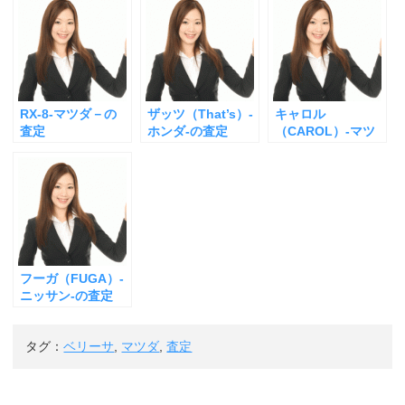
RX-8-マツダ－の
ザッツ（That’s）-
キャロル
査定
ホンダ-の査定
（CAROL）-マツ
ダ-の査定
フーガ（FUGA）-
ニッサン-の査定
タグ：
ベリーサ
,
マツダ
,
査定