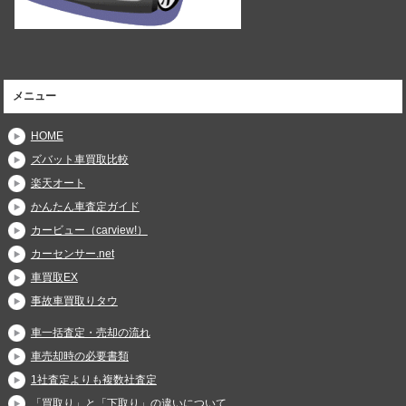
メニュー
HOME
ズバット車買取比較
楽天オート
かんたん車査定ガイド
カービュー（carview!）
カーセンサー.net
車買取EX
事故車買取りタウ
車一括査定・売却の流れ
車売却時の必要書類
1社査定よりも複数社査定
「買取り」と「下取り」の違いについて