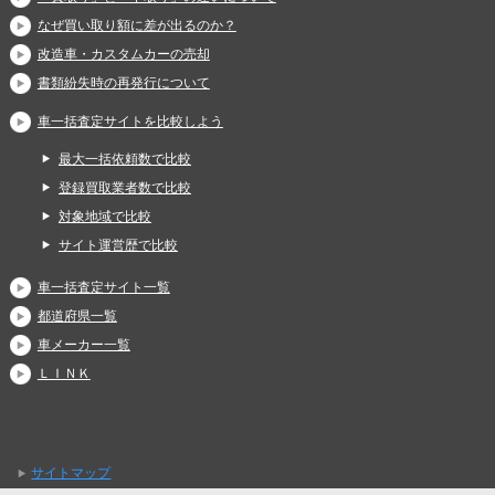
なぜ買い取り額に差が出るのか？
改造車・カスタムカーの売却
書類紛失時の再発行について
車一括査定サイトを比較しよう
最大一括依頼数で比較
登録買取業者数で比較
対象地域で比較
サイト運営歴で比較
車一括査定サイト一覧
都道府県一覧
車メーカー一覧
ＬＩＮＫ
サイトマップ