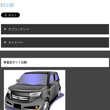
[
マツダ
]
サブコンテンツ
サイドバー
車査定サイト比較