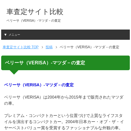
車査定サイト比較
ベリーサ（VERISA）-マツダ－の査定
メニュー
車査定サイト比較 TOP
投稿
ベリーサ（VERISA）-マツダ－の査定
ベリーサ（VERISA）-マツダ－の査定
ベリーサ（VERISA）-マツダ－の査定
ベリーサ（VERISA）は2004年から2015年まで販売されたマツダ
の車。
プレミアム・コンパクトカーという位置づけで上質なライフスタ
イルを演出するコンパクトカー。2004年日本カー・オブ・ザ・イ
ヤーベストバリュー賞を受賞するファッショナブルな外観の車。