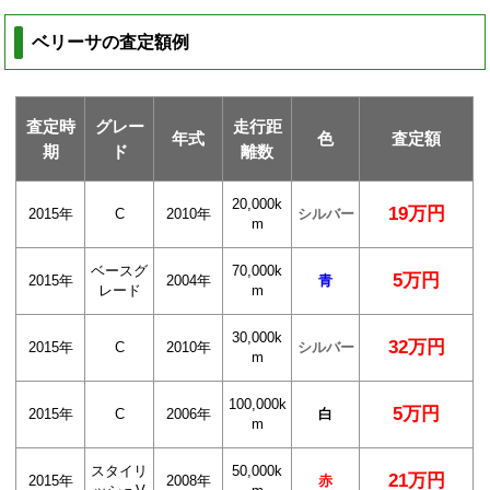
ベリーサの査定額例
査定時
グレー
走行距
年式
色
査定額
期
ド
離数
20,000k
19万円
2015年
C
2010年
シルバー
m
ベースグ
70,000k
5万円
2015年
2004年
青
レード
m
30,000k
32万円
2015年
C
2010年
シルバー
m
100,000k
5万円
2015年
C
2006年
白
m
スタイリ
50,000k
21万円
2015年
2008年
赤