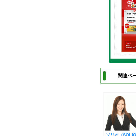
関連ペー
ソリオ（SOLIO