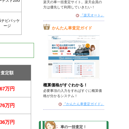
ーデスト20G
楽天の車一括査定サイト。楽天会員の
方は優先して利用していきたい！
『楽天オート』
4Gナビパッケ
ージ
かんたん車査定ガイド
査定額
概算価格がすぐわかる！
67万円
必要事項の入力をすればすぐに概算価
格が分かるシステム！
『かんたん車査定ガイド』
76万円
36万円
車の一括査定！