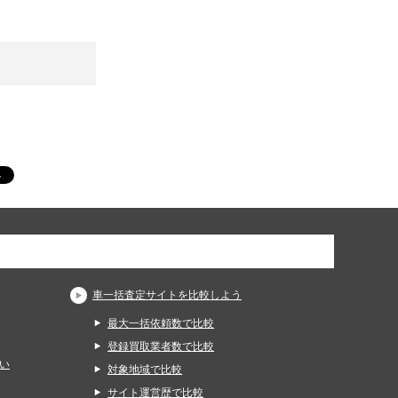
車一括査定サイトを比較しよう
最大一括依頼数で比較
登録買取業者数で比較
い
対象地域で比較
サイト運営歴で比較