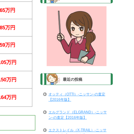
65万円
85万円
59万円
105万円
150万円
最近の投稿
オッティ（OTTI）-ニッサン-の査定
164万円
【2016年版】
エルグランド（ELGRAND）-ニッサ
ン-の査定【2016年版】
エクストレイル（X-TRAIL）-ニッサ