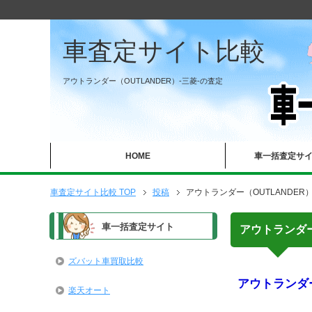
車査定サイト比較
アウトランダー（OUTLANDER）-三菱-の査定
HOME
車一括査定サ
車査定サイト比較 TOP
投稿
アウトランダー（OUTLANDER）
車一括査定サイト
アウトランダー
ズバット車買取比較
アウトランダー
楽天オート