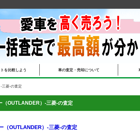
イトを比較しよう
車の査定・売却について
-三菱-の査定
（OUTLANDER）-三菱-の査定
（OUTLANDER）-三菱-の査定