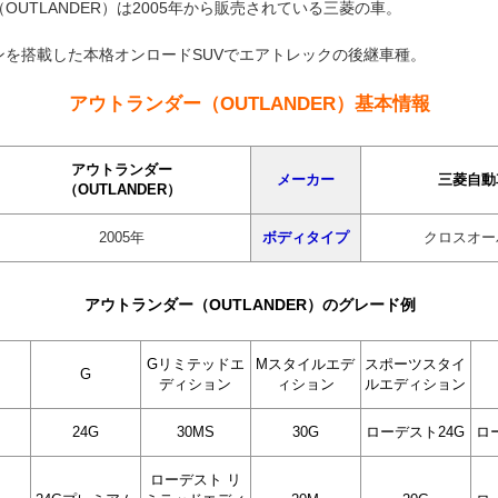
OUTLANDER）は2005年から販売されている三菱の車。
ンを搭載した本格オンロードSUVでエアトレックの後継車種。
アウトランダー（OUTLANDER）基本情報
アウトランダー
メーカー
三菱自動
（OUTLANDER）
2005年
ボディタイプ
クロスオー
アウトランダー（OUTLANDER）のグレード例
Gリミテッドエ
Mスタイルエデ
スポーツスタイ
G
ディション
ィション
ルエディション
24G
30MS
30G
ローデスト24G
ロ
ローデスト リ