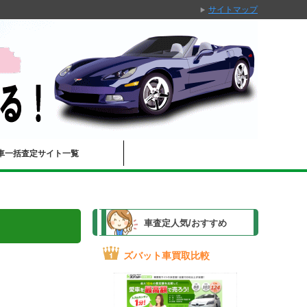
サイトマップ
車一括査定サイト一覧
車査定人気/おすすめ
ズバット車買取比較