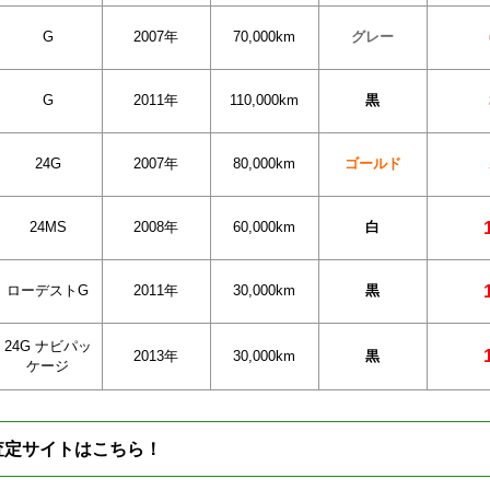
G
2007年
70,000km
グレー
G
2011年
110,000km
黒
24G
2007年
80,000km
ゴールド
24MS
2008年
60,000km
白
ローデストG
2011年
30,000km
黒
24G ナビパッ
2013年
30,000km
黒
ケージ
査定サイトはこちら！