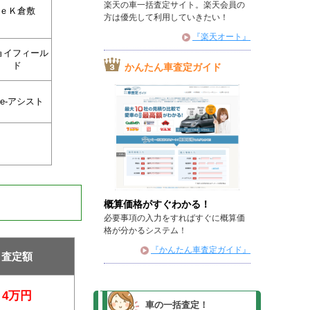
楽天の車一括査定サイト。楽天会員の
ｅＫ倉敷
方は優先して利用していきたい！
『楽天オート』
ョイフィール
ド
かんたん車査定ガイド
 e-アシスト
概算価格がすぐわかる！
必要事項の入力をすればすぐに概算価
格が分かるシステム！
『かんたん車査定ガイド』
査定額
4万円
車の一括査定！