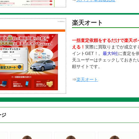
楽天オート
一括査定依頼をするだけで楽天ポ
える！
実際に買取りまでが成立す
イントGET！。
最大9社
に査定を
天ユーザーはチェックしておきた
頼サイトです。
⇒
楽天オート
ジ