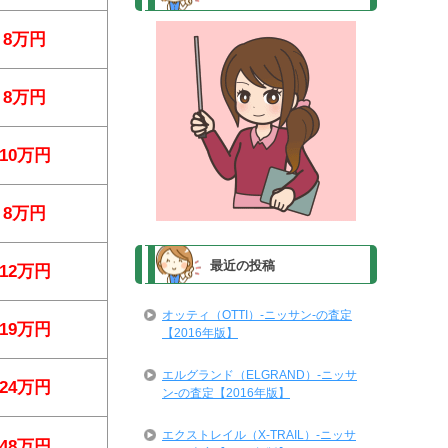
8万円
8万円
10万円
8万円
最近の投稿
12万円
オッティ（OTTI）-ニッサン-の査定
19万円
【2016年版】
エルグランド（ELGRAND）-ニッサ
24万円
ン-の査定【2016年版】
エクストレイル（X-TRAIL）-ニッサ
48万円