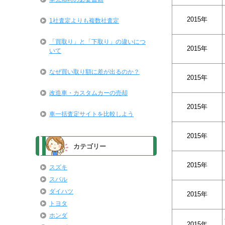
2015年
1社査定よりも複数社査定
「買取り」と「下取り」の違いにつ
2015年
いて
なぜ買い取り額に差が出るのか？
2015年
改造車・カスタムカーの売却
2015年
車一括査定サイトを比較しよう
2015年
カテゴリー
2015年
スズキ
スバル
ダイハツ
2015年
トヨタ
ホンダ
2015年