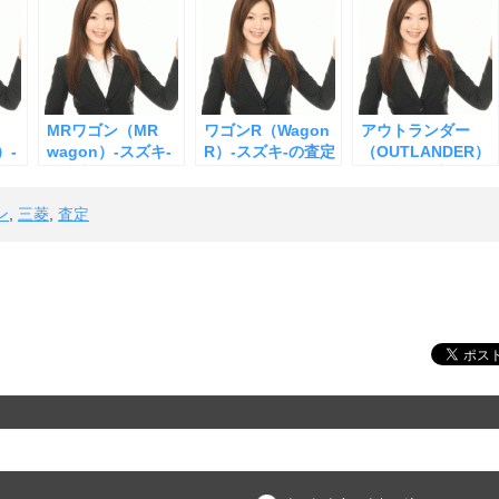
MRワゴン（MR
ワゴンR（Wagon
アウトランダー
）-
wagon）-スズキ-
R）-スズキ-の査定
（OUTLANDER）
の査定
-三菱-の査定
ン
,
三菱
,
査定