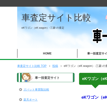
車査定サイト比較
eKワゴン（eK wagon）-三菱-の査定
HOME
車一括査定サ
車査定サイト比較 TOP
投稿
eKワゴン（eK wagon）-三菱-の
車一括査定サイト
eKワゴン（eK
ズバット車買取比較
eKワゴン（eK
楽天オート