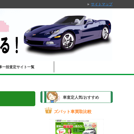
サイトマップ
車一括査定サイト一覧
車査定人気/おすすめ
ズバット車買取比較