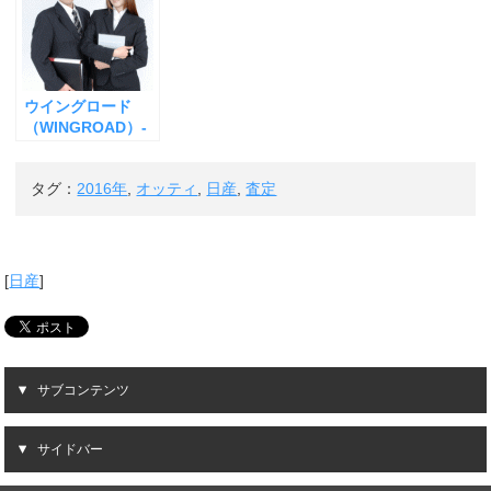
ウイングロード
（WINGROAD）-
ニッサン-の査定
【2016年版】
タグ：
2016年
,
オッティ
,
日産
,
査定
[
日産
]
サブコンテンツ
サイドバー