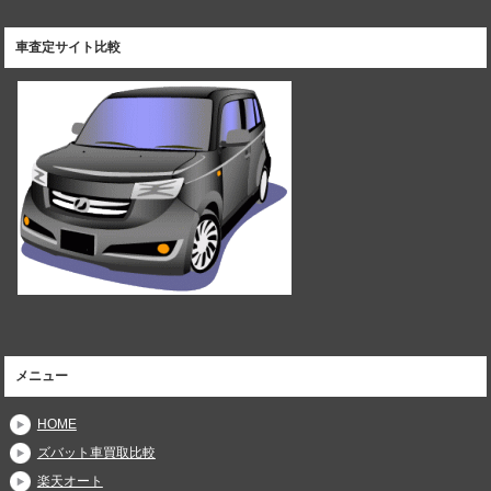
車査定サイト比較
メニュー
HOME
ズバット車買取比較
楽天オート