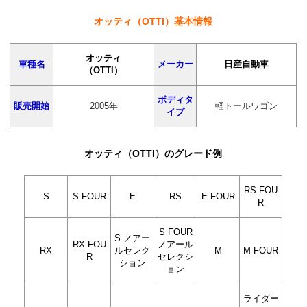
オッティ（OTTI）基本情報
オッティ
車種名
メーカー
日産自動車
（OTTI）
ボディタ
販売開始
2005年
軽トールワゴン
イプ
オッティ（OTTI）のグレード例
RS FOU
S
S FOUR
E
RS
E FOUR
R
S FOUR
S ノアー
RX FOU
ノアール
RX
ルセレク
M
M FOUR
R
セレクシ
ション
ョン
ライダー