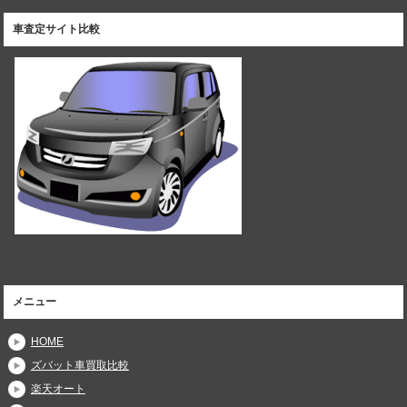
車査定サイト比較
メニュー
HOME
ズバット車買取比較
楽天オート