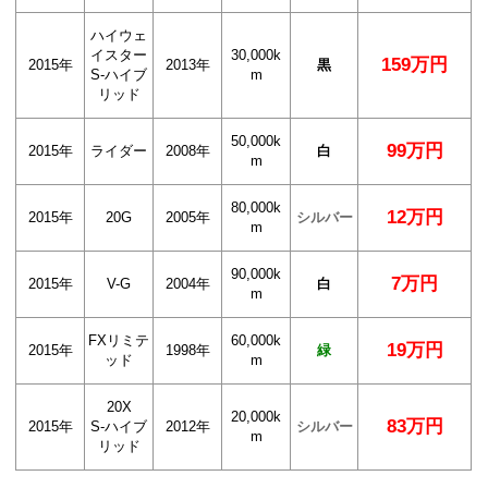
ハイウェ
イスター
30,000k
159万円
2015年
2013年
黒
S-ハイブ
m
リッド
50,000k
99万円
2015年
ライダー
2008年
白
m
80,000k
12万円
2015年
20G
2005年
シルバー
m
90,000k
7万円
2015年
V-G
2004年
白
m
FXリミテ
60,000k
19万円
2015年
1998年
緑
ッド
m
20X
20,000k
83万円
2015年
S-ハイブ
2012年
シルバー
m
リッド