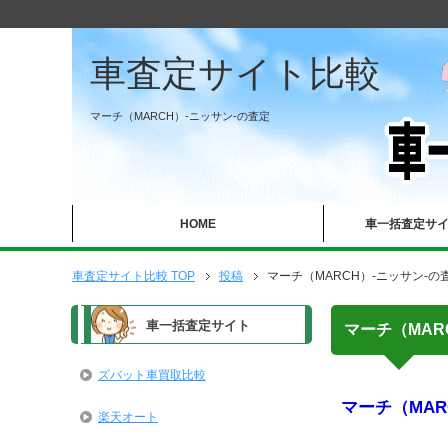
車査定サイト比較
マーチ（MARCH）-ニッサン-の査定
HOME
車一括査定サ
車査定サイト比較 TOP
投稿
マーチ（MARCH）-ニッサン-の
車一括査定サイト
マーチ（MAR
ズバット車買取比較
マーチ（MAR
楽天オート