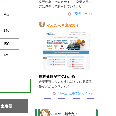
楽天の車一括査定サイト。楽天会員の
方は優先して利用していきたい！
『楽天オート』
Mia
かんたん車査定ガイド
14c
15G
12S
概算価格がすぐわかる！
必要事項の入力をすればすぐに概算価
格が分かるシステム！
『かんたん車査定ガイド』
査定額
車の一括査定！