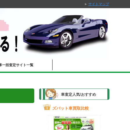
サイトマップ
車一括査定サイト一覧
車査定人気/おすすめ
ズバット車買取比較