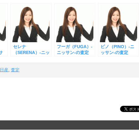
セレナ
フーガ（FUGA）-
ピノ（PINO）-ニ
サ
（SERENA）-ニッ
ニッサン-の査定
ッサン-の査定
サン-の査定
日産
,
査定