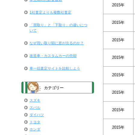
2015年
1社査定よりも複数社査定
2015年
「買取り」と「下取り」の違いにつ
いて
2015年
なぜ買い取り額に差が出るのか？
改造車・カスタムカーの売却
2015年
車一括査定サイトを比較しよう
2015年
カテゴリー
2015年
スズキ
スバル
2015年
ダイハツ
トヨタ
2015年
ホンダ