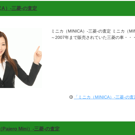
CA）-三菱-の査定
ミニカ（MINICA）-三菱-の査定 ミニカ（MIN
～2007年まで販売されていた三菱の車・・
「ミニカ（MINICA）-三菱-
ajero Mini）-三菱-の査定