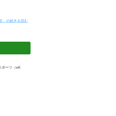
査定」の続きを読む
Kスポーツ（eK