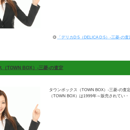
「デリカD:5（DELICA D:5）-三菱-
（TOWN BOX）-三菱-の査定
タウンボックス（TOWN BOX）-三菱-の査
（TOWN BOX）は1999年～販売されてい