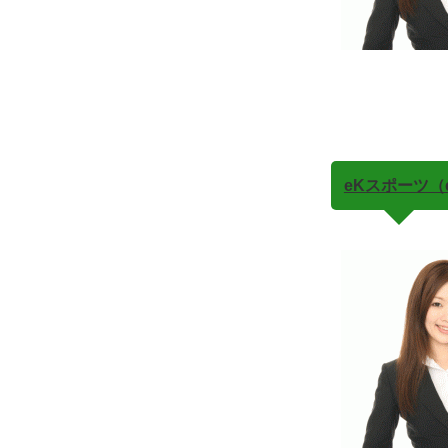
eKスポーツ（e