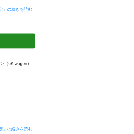
の査定」の続きを読む
ン（eK wagon）
の査定」の続きを読む