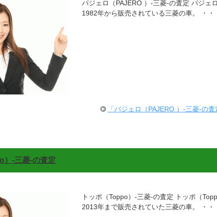
パジェロ（PAJERO ）-三菱-の査定 パジェロ
1982年から販売されている三菱の車。 ・・
「パジェロ（PAJERO ）-三菱-
o）-三菱-の査定
トッポ（Toppo）-三菱-の査定 トッポ（Top
2013年まで販売されていた三菱の車。 ・・