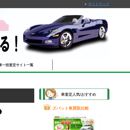
サイトマップ
車一括査定サイト一覧
車査定人気/おすすめ
ズバット車買取比較