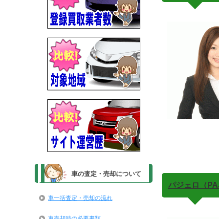
車の査定・売却について
パジェロ（PAJ
車一括査定・売却の流れ
車売却時の必要書類