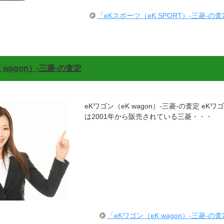
「eKスポーツ（eK SPORT）-三菱-
 wagon）-三菱-の査定
eKワゴン（eK wagon）-三菱-の査定 eKワゴ
は2001年から販売されている三菱・・・
「eKワゴン（eK wagon）-三菱-