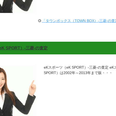
「タウンボックス（TOWN BOX）-三菱-の
K SPORT）-三菱-の査定
eKスポーツ（eK SPORT）-三菱-の査定 e
SPORT）は2002年～2013年まで販・・・