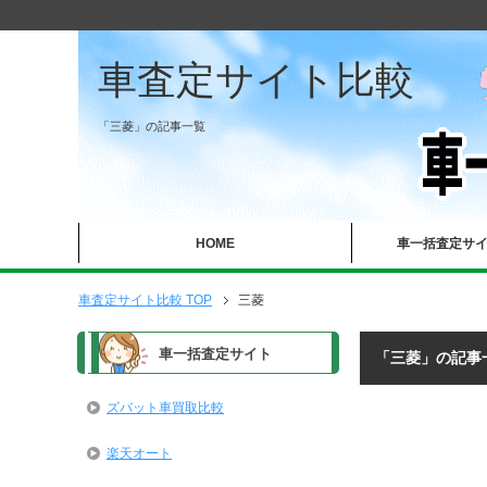
車査定サイト比較
「三菱」の記事一覧
HOME
車一括査定サ
車査定サイト比較 TOP
三菱
車一括査定サイト
「三菱」の記事
ズバット車買取比較
楽天オート