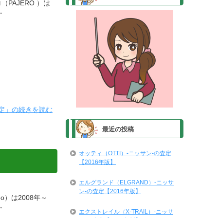
（PAJERO ）は
・
の査定」の続きを読む
最近の投稿
オッティ（OTTI）-ニッサン-の査定
【2016年版】
エルグランド（ELGRAND）-ニッサ
ン-の査定【2016年版】
po）は2008年～
・
エクストレイル（X-TRAIL）-ニッサ