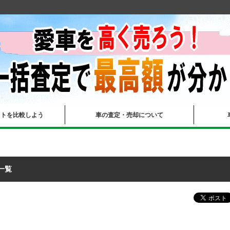
イトを比較しよう
車の査定・売却について
一覧