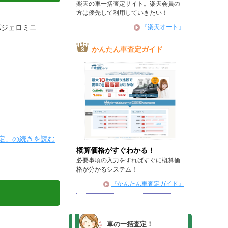
楽天の車一括査定サイト。楽天会員の
方は優先して利用していきたい！
『楽天オート』
 パジェロミニ
かんたん車査定ガイド
の査定」の続きを読む
概算価格がすぐわかる！
必要事項の入力をすればすぐに概算価
格が分かるシステム！
『かんたん車査定ガイド』
車の一括査定！