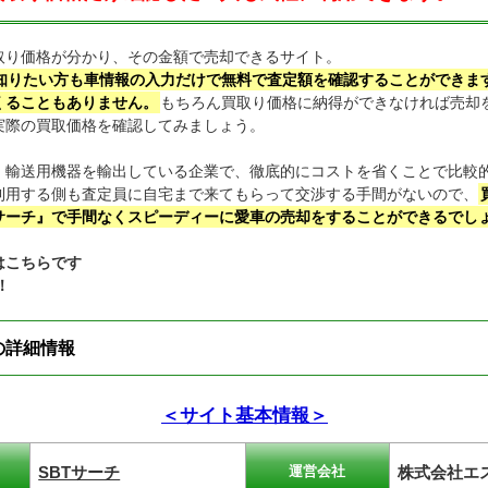
取り価格が分かり、その金額で売却できるサイト。
知りたい方も車情報の入力だけで無料で査定額を確認することができま
くることもありません。
もちろん買取り価格に納得ができなければ売却
実際の買取価格を確認してみましょう。
・輸送用機器を輸出している企業で、徹底的にコストを省くことで比較
利用する側も査定員に自宅まで来てもらって交渉する手間がないので、
Tサーチ』で手間なくスピーディーに愛車の売却をすることができるでし
はこちらです
！
の詳細情報
＜サイト基本情報＞
SBTサーチ
株式会社エ
運営会社