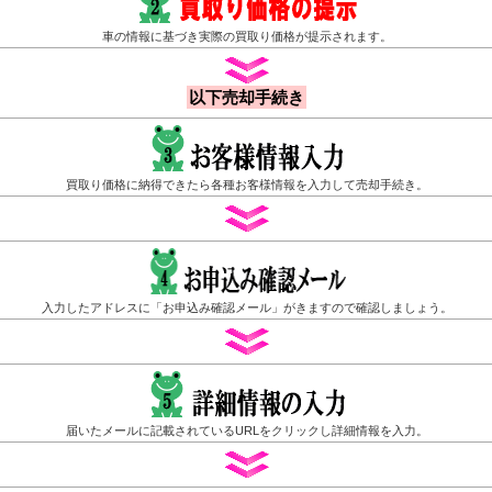
車の情報に基づき実際の買取り価格が提示されます。
以下売却手続き
買取り価格に納得できたら各種お客様情報を入力して売却手続き。
入力したアドレスに「お申込み確認メール」がきますので確認しましょう。
届いたメールに記載されているURLをクリックし詳細情報を入力。