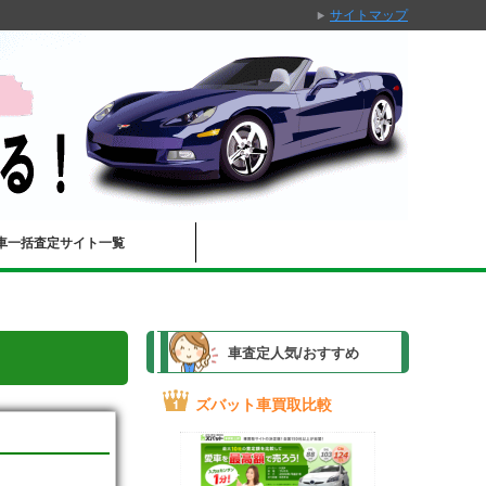
サイトマップ
車一括査定サイト一覧
車査定人気/おすすめ
ズバット車買取比較