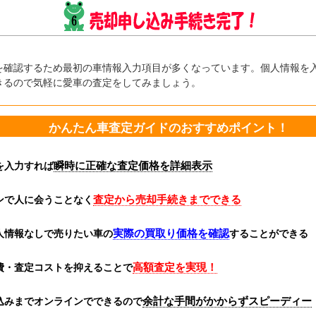
を確認するため最初の車情報入力項目が多くなっています。個人情報を
きるので気軽に愛車の査定をしてみましょう。
かんたん車査定ガイドのおすすめポイント！
瞬時に正確な査定価格を詳細表示
を入力すれば
査定から売却手続きまでできる
ンで人に会うことなく
実際の買取り価格を確認
人情報なしで売りたい車の
することができる
高額査定を実現！
費・査定コストを抑えることで
余計な手間がかからずスピーディー
込みまでオンラインでできるので