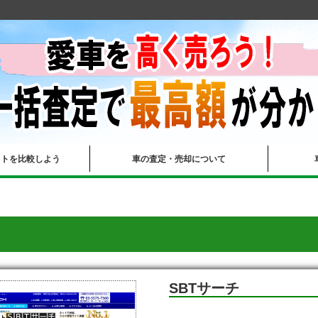
イトを比較しよう
車の査定・売却について
SBTサーチ