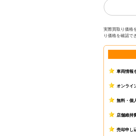
実際買取り価格
り価格を確認で
車両情報
オンライ
無料・個
店舗維持
売却申し