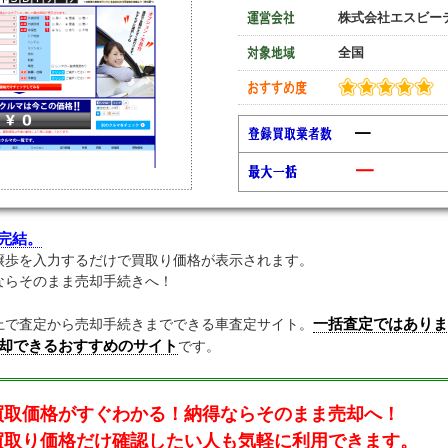
株式会社エスビー
全国
━
━
て完結。
譲歩を入力するだけで買取り価格が表示されます。
ならそのまま売却手続きへ！
一括査定ではあり
上で査定から売却手続きまでできる車査定サイト。
却できるおすすめのサイト
です。
買取価格がすぐわかる！納得ならそのまま売却へ！
買取り価格だけ確認したい人も気軽に利用できます。