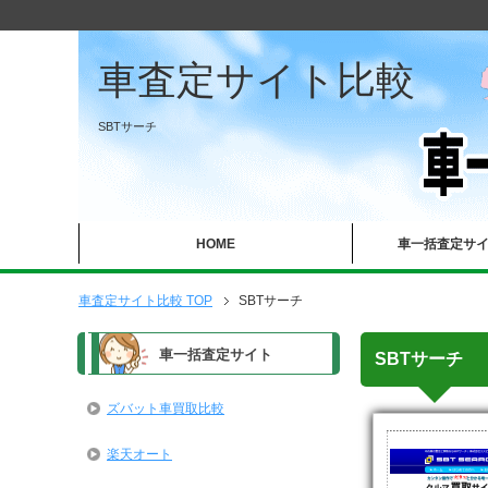
車査定サイト比較
SBTサーチ
HOME
車一括査定サ
車査定サイト比較 TOP
SBTサーチ
車一括査定サイト
SBTサーチ
ズバット車買取比較
楽天オート