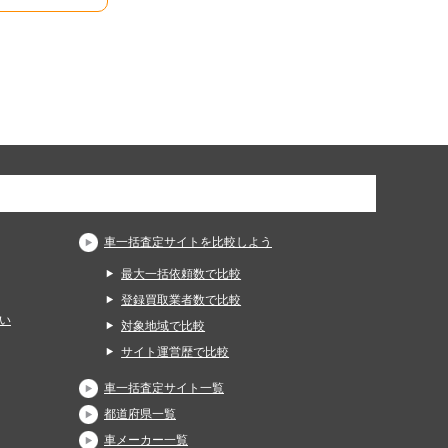
車一括査定サイトを比較しよう
最大一括依頼数で比較
登録買取業者数で比較
い
対象地域で比較
サイト運営歴で比較
車一括査定サイト一覧
都道府県一覧
車メーカー一覧