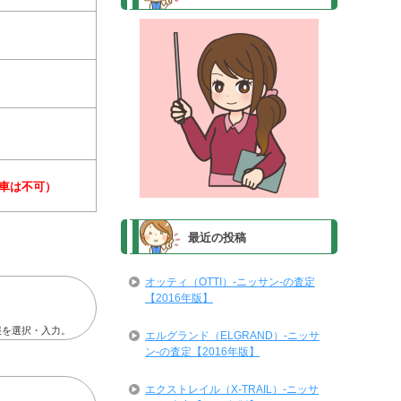
車は不可）
最近の投稿
オッティ（OTTI）-ニッサン-の査定
【2016年版】
報を選択・入力。
エルグランド（ELGRAND）-ニッサ
ン-の査定【2016年版】
エクストレイル（X-TRAIL）-ニッサ