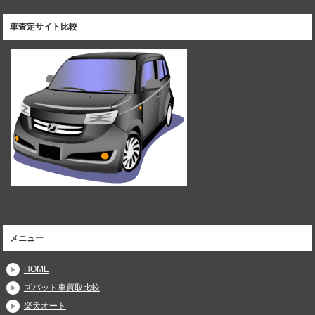
車査定サイト比較
メニュー
HOME
ズバット車買取比較
楽天オート