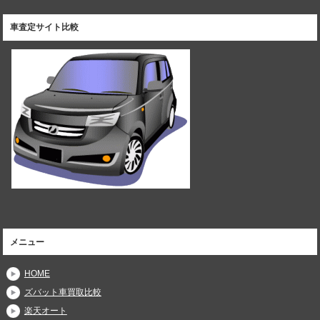
車査定サイト比較
メニュー
HOME
ズバット車買取比較
楽天オート