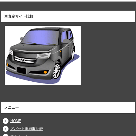
車査定サイト比較
メニュー
HOME
ズバット車買取比較