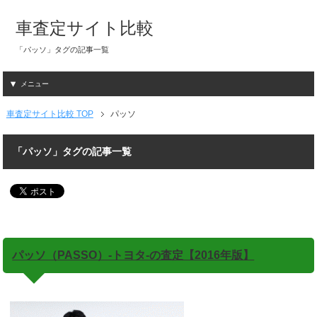
車査定サイト比較
「パッソ」タグの記事一覧
メニュー
車査定サイト比較 TOP
パッソ
「パッソ」タグの記事一覧
パッソ（PASSO）-トヨタ-の査定【2016年版】