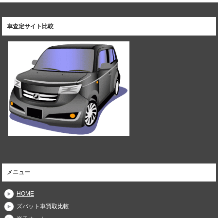
車査定サイト比較
メニュー
HOME
ズバット車買取比較