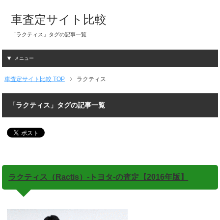
車査定サイト比較
「ラクティス」タグの記事一覧
メニュー
車査定サイト比較 TOP
ラクティス
「ラクティス」タグの記事一覧
ラクティス（Ractis）-トヨタ-の査定【2016年版】